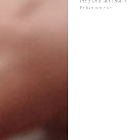
Programa Nutrición +
Entrenamiento