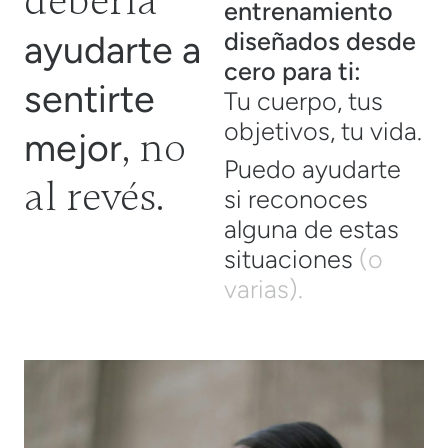
debería
entrenamiento
diseñados desde
ayudarte a
cero para ti:
sentirte
Tu cuerpo, tus
objetivos, tu vida.
, no
mejor
Puedo ayudarte
al revés.
si reconoces
alguna de estas
situaciones
(o
varias).